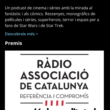
Un podcast de cinema i sèries amb la mirada al
fantàstic i als còmics. Ressenyes, monogràfics de
pel·lícules i sèries, superherois, terror i espais per a
fans de Star Wars i de Star Trek.
Descobreix més >
Premis