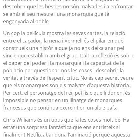
descobrir que les bèsties no són malvades i a enfrontar-
se amb el seu mestre i una monarquia que té
enganyada al poble.
Un cop la pel·lícula mostra les seves cartes, la relació
entre el caçador, la nena i Vermell és el pilar en què
construeix una història que ja no ens deixa anar pel
vincle que establim amb el grup. L’altra reflexió és sobre
el paper del poder i la monarquia i la capacitat de la
població per qüestionar-nos les coses i descobrir la
veritat a través de l’esperit crític. No és cap secret veure
que els monarques són els malvats d’aquesta història.
Per cert, el personatge del rei, pel físic que li donen, és
impossible no pensar en un llinatge de monarques
francesos que continua exercint en un altre país.
Chris Williams és un tipus que fa les coses molt bé. Ha
estat una sorpresa fantàstica que ens entristeix si
finalment Netflix abandona l’aminació perquè aquesta