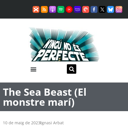
The Sea Beast (El
monstre marí)
10 de maig de 2023
Ignasi Arbat