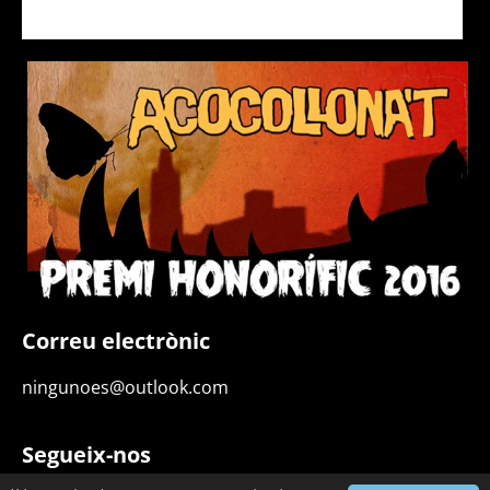
Correu electrònic
ningunoes@outlook.com
Segueix-nos