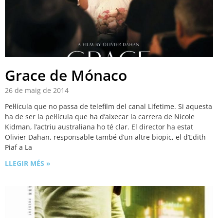
Grace de Mónaco
26 de maig de 2014
Pel·lícula que no passa de telefilm del canal Lifetime. Si aquesta
ha de ser la pel·lícula que ha d’aixecar la carrera de Nicole
Kidman, l’actriu australiana ho té clar. El director ha estat
Olivier Dahan, responsable també d’un altre biopic, el d’Edith
Piaf a La
LLEGIR MÉS »