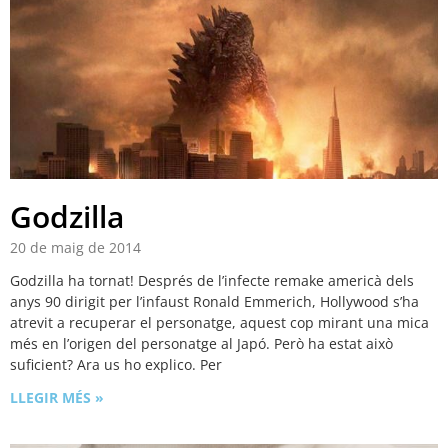
Godzilla
20 de maig de 2014
Godzilla ha tornat! Després de l’infecte remake americà dels
anys 90 dirigit per l’infaust Ronald Emmerich, Hollywood s’ha
atrevit a recuperar el personatge, aquest cop mirant una mica
més en l’origen del personatge al Japó. Però ha estat això
suficient? Ara us ho explico. Per
LLEGIR MÉS »