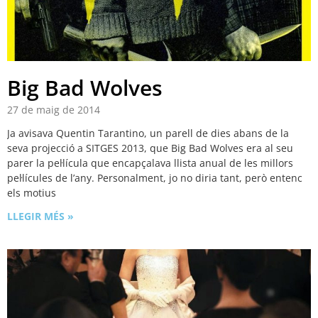
Big Bad Wolves
27 de maig de 2014
Ja avisava Quentin Tarantino, un parell de dies abans de la
seva projecció a SITGES 2013, que Big Bad Wolves era al seu
parer la pel·lícula que encapçalava llista anual de les millors
pel·lícules de l’any. Personalment, jo no diria tant, però entenc
els motius
LLEGIR MÉS »