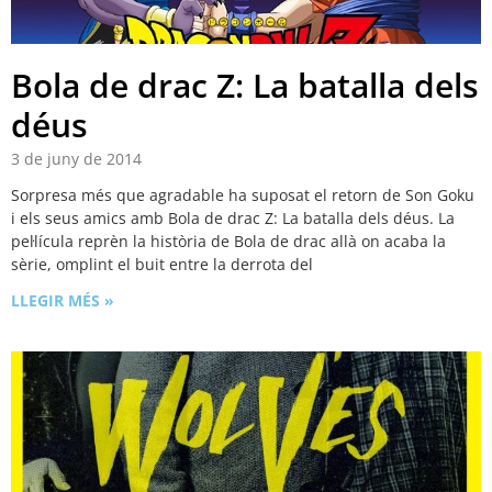
Bola de drac Z: La batalla dels
déus
3 de juny de 2014
Sorpresa més que agradable ha suposat el retorn de Son Goku
i els seus amics amb Bola de drac Z: La batalla dels déus. La
pel·lícula reprèn la història de Bola de drac allà on acaba la
sèrie, omplint el buit entre la derrota del
LLEGIR MÉS »