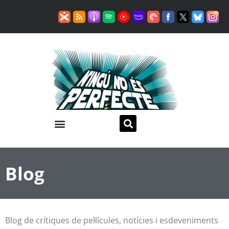
Blog
Blog de crítiques de pel·lícules, notícies i esdeveniments