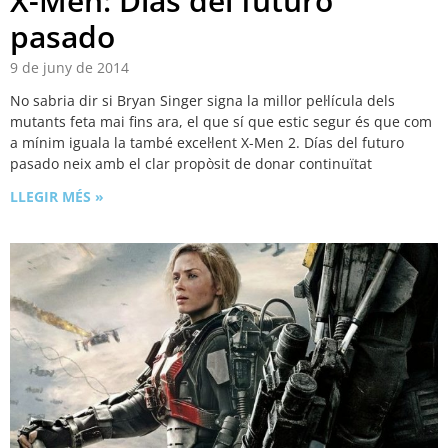
X-Men: Días del futuro
pasado
9 de juny de 2014
No sabria dir si Bryan Singer signa la millor pel·lícula dels
mutants feta mai fins ara, el que sí que estic segur és que com
a mínim iguala la també excel·lent X-Men 2. Días del futuro
pasado neix amb el clar propòsit de donar continuïtat
LLEGIR MÉS »