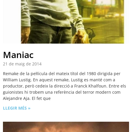
Maniac
21 de maig de 2014
Remake de la pel·lícula del mateix títol del 1980 dirigida per
William Lustig. En aquest remake, Lustig es manté com a
productor, però cedeix la direcció a Franck Khalfoun. Entre els
guionistes hi trobem una referència del terror modern com
Alejandre Aja. El fet que
LLEGIR MÉS »