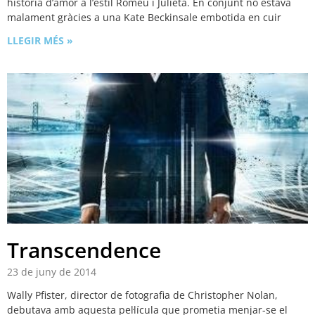
història d’amor a l’estil Romeu i Julieta. En conjunt no estava
malament gràcies a una Kate Beckinsale embotida en cuir
LLEGIR MÉS »
Transcendence
23 de juny de 2014
Wally Pfister, director de fotografia de Christopher Nolan,
debutava amb aquesta pel·lícula que prometia menjar-se el