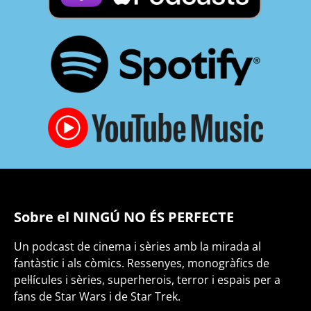
Sobre el NINGÚ NO ÉS PERFECTE
Un podcast de cinema i sèries amb la mirada al
fantàstic i als còmics. Ressenyes, monogràfics de
pel·lícules i sèries, superherois, terror i espais per a
fans de Star Wars i de Star Trek.