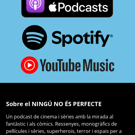
Sobre el NINGÚ NO ÉS PERFECTE
Un podcast de cinema i sèries amb la mirada al
fantàstic i als còmics. Ressenyes, monogràfics de
pel·lícules i sèries, superherois, terror i espais per a