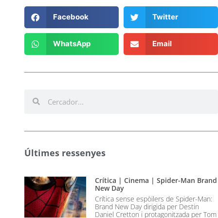
Facebook
Twitter
WhatsApp
Email
Últimes ressenyes
Crítica | Cinema | Spider-Man Brand
New Day
Crítica sense espòilers de Spider-Man:
Brand New Day dirigida per Destin
Daniel Cretton i protagonitzada per Tom