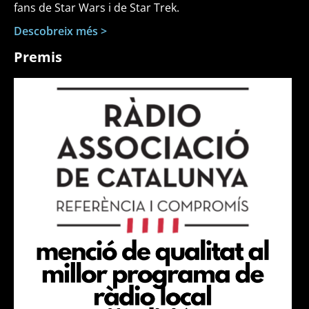
fans de Star Wars i de Star Trek.
Descobreix més >
Premis