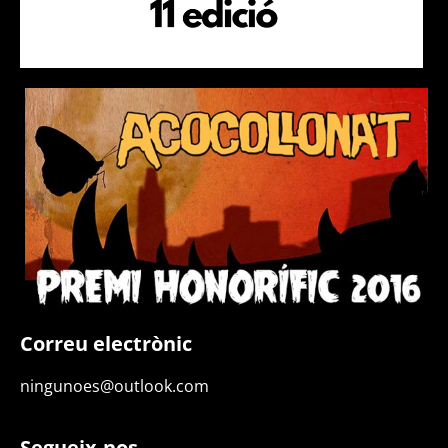
Correu electrònic
ningunoes@outlook.com
Segueix-nos