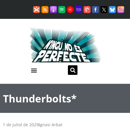
Thunderbolts*
1 de juliol de 2025
Ignasi Arbat