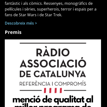
fantàstic i als còmics. Ressenyes, monogràfics de
pel·lícules i sèries, superherois, terror i espais per a
fans de Star Wars i de Star Trek.
Descobreix més >
Premis