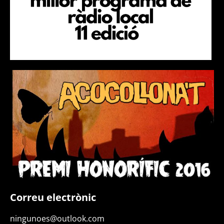
Correu electrònic
ningunoes@outlook.com