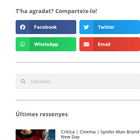
T'ha agradat? Comparteix-lo!
Facebook
Twitter
WhatsApp
Email
Últimes ressenyes
Crítica | Cinema | Spider-Man Brand
New Day