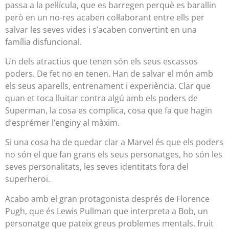
passa a la pel·lícula, que es barregen perquè es barallin
però en un no-res acaben col·laborant entre ells per
salvar les seves vides i s’acaben convertint en una
família disfuncional.
Un dels atractius que tenen són els seus escassos
poders. De fet no en tenen. Han de salvar el món amb
els seus aparells, entrenament i experiència. Clar que
quan et toca lluitar contra algú amb els poders de
Superman, la cosa es complica, cosa que fa que hagin
d’esprémer l’enginy al màxim.
Si una cosa ha de quedar clar a Marvel és que els poders
no són el que fan grans els seus personatges, ho són les
seves personalitats, les seves identitats fora del
superheroi.
Acabo amb el gran protagonista després de Florence
Pugh, que és Lewis Pullman que interpreta a Bob, un
personatge que pateix greus problemes mentals, fruit