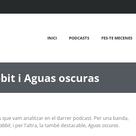
INICI
PODCASTS
FES-TE MECENES
bit i Aguas oscuras
s que vam analitzar en el darrer podcast. Per una banda,
abbit
, i per l’altra, la també destacable,
Aguas oscuras
.