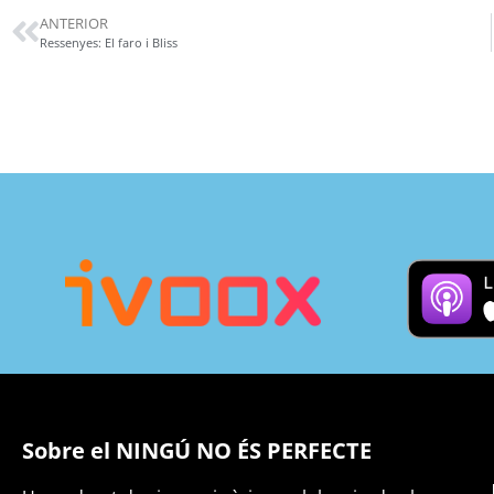
ANTERIOR
Ressenyes: El faro i Bliss
Sobre el NINGÚ NO ÉS PERFECTE