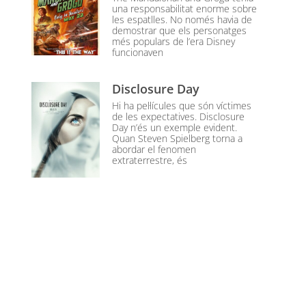
una responsabilitat enorme sobre
les espatlles. No només havia de
demostrar que els personatges
més populars de l’era Disney
funcionaven
Disclosure Day
Hi ha pel·lícules que són víctimes
de les expectatives. Disclosure
Day n’és un exemple evident.
Quan Steven Spielberg torna a
abordar el fenomen
extraterrestre, és