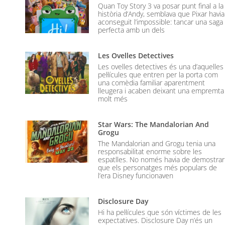
Quan Toy Story 3 va posar punt final a la
història d’Andy, semblava que Pixar havia
aconseguit l’impossible: tancar una saga
perfecta amb un dels
Les Ovelles Detectives
Les ovelles detectives és una d’aquelles
pel·lícules que entren per la porta com
una comèdia familiar aparentment
lleugera i acaben deixant una empremta
molt més
Star Wars: The Mandalorian And
Grogu
The Mandalorian and Grogu tenia una
responsabilitat enorme sobre les
espatlles. No només havia de demostrar
que els personatges més populars de
l’era Disney funcionaven
Disclosure Day
Hi ha pel·lícules que són víctimes de les
expectatives. Disclosure Day n’és un