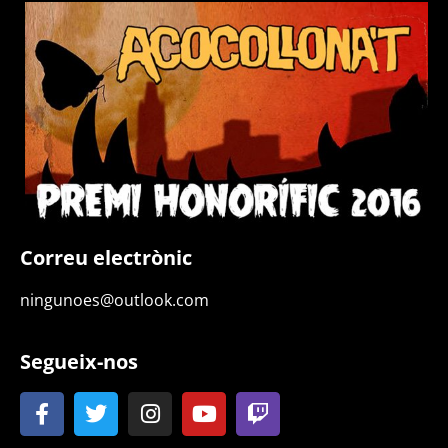
Correu electrònic
ningunoes@outlook.com
Segueix-nos