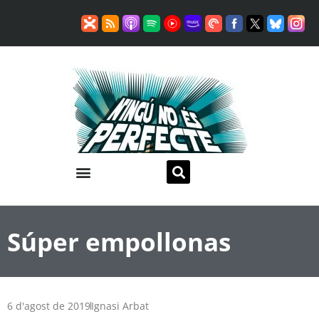
Súper empollonas
6 d'agost de 2019
Ignasi Arbat