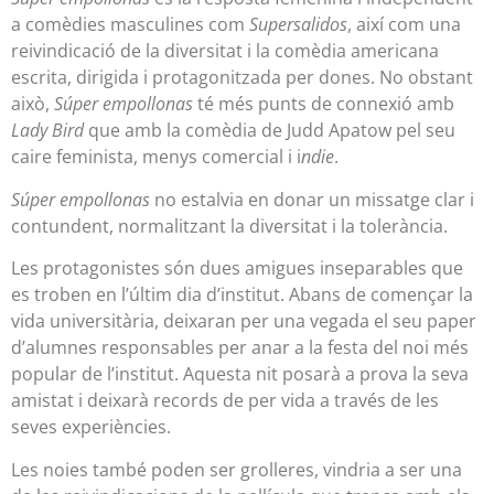
a comèdies masculines com
Supersalidos
, així com una
reivindicació de la diversitat i la comèdia americana
escrita, dirigida i protagonitzada per dones. No obstant
això,
Súper empollonas
té més punts de connexió amb
Lady Bird
que amb la comèdia de Judd Apatow pel seu
caire feminista, menys comercial i i
ndie
.
Súper empollonas
no estalvia en donar un missatge clar i
contundent, normalitzant la diversitat i la tolerància.
Les protagonistes són dues amigues inseparables que
es troben en l’últim dia d’institut. Abans de començar la
vida universitària, deixaran per una vegada el seu paper
d’alumnes responsables per anar a la festa del noi més
popular de l’institut. Aquesta nit posarà a prova la seva
amistat i deixarà records de per vida a través de les
seves experiències.
Les noies també poden ser grolleres, vindria a ser una