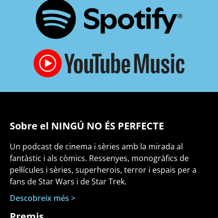
Sobre el NINGÚ NO ÉS PERFECTE
Un podcast de cinema i sèries amb la mirada al
fantàstic i als còmics. Ressenyes, monogràfics de
pel·lícules i sèries, superherois, terror i espais per a
fans de Star Wars i de Star Trek.
Descobreix més >
Premis