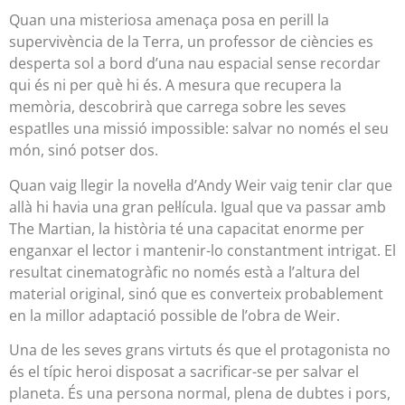
Quan una misteriosa amenaça posa en perill la
supervivència de la Terra, un professor de ciències es
desperta sol a bord d’una nau espacial sense recordar
qui és ni per què hi és. A mesura que recupera la
memòria, descobrirà que carrega sobre les seves
espatlles una missió impossible: salvar no només el seu
món, sinó potser dos.
Quan vaig llegir la novel·la d’Andy Weir vaig tenir clar que
allà hi havia una gran pel·lícula. Igual que va passar amb
The Martian, la història té una capacitat enorme per
enganxar el lector i mantenir-lo constantment intrigat. El
resultat cinematogràfic no només està a l’altura del
material original, sinó que es converteix probablement
en la millor adaptació possible de l’obra de Weir.
Una de les seves grans virtuts és que el protagonista no
és el típic heroi disposat a sacrificar-se per salvar el
planeta. És una persona normal, plena de dubtes i pors,