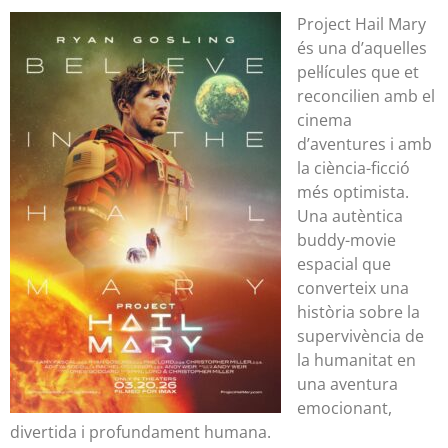
Project Hail Mary
és una d’aquelles
pel·lícules que et
reconcilien amb el
cinema
d’aventures i amb
la ciència-ficció
més optimista.
Una autèntica
buddy-movie
espacial que
converteix una
història sobre la
supervivència de
la humanitat en
una aventura
emocionant,
divertida i profundament humana.