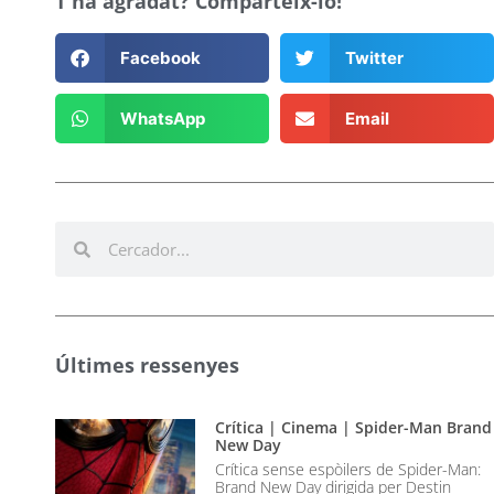
T'ha agradat? Comparteix-lo!
Facebook
Twitter
WhatsApp
Email
Últimes ressenyes
Crítica | Cinema | Spider-Man Brand
New Day
Crítica sense espòilers de Spider-Man:
Brand New Day dirigida per Destin