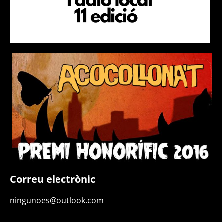
Correu electrònic
ningunoes@outlook.com