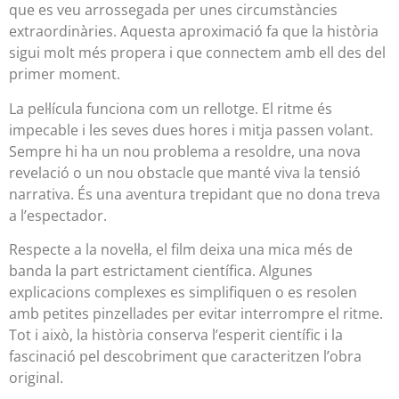
que es veu arrossegada per unes circumstàncies
extraordinàries. Aquesta aproximació fa que la història
sigui molt més propera i que connectem amb ell des del
primer moment.
La pel·lícula funciona com un rellotge. El ritme és
impecable i les seves dues hores i mitja passen volant.
Sempre hi ha un nou problema a resoldre, una nova
revelació o un nou obstacle que manté viva la tensió
narrativa. És una aventura trepidant que no dona treva
a l’espectador.
Respecte a la novel·la, el film deixa una mica més de
banda la part estrictament científica. Algunes
explicacions complexes es simplifiquen o es resolen
amb petites pinzellades per evitar interrompre el ritme.
Tot i això, la història conserva l’esperit científic i la
fascinació pel descobriment que caracteritzen l’obra
original.