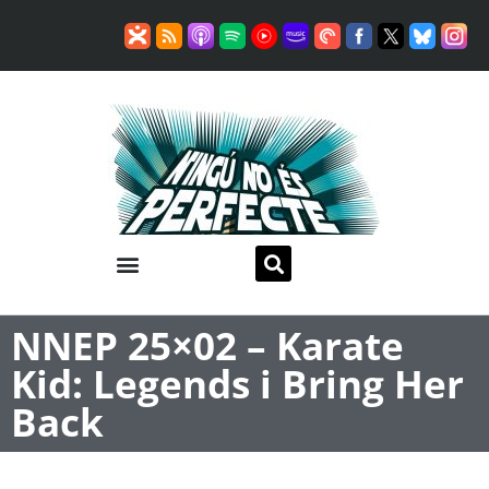
NNEP 25×02 – Karate
Kid: Legends i Bring Her
Back