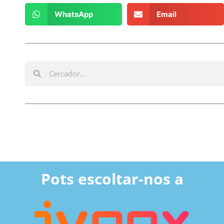
WhatsApp
Email
Pots escoltar-nos a