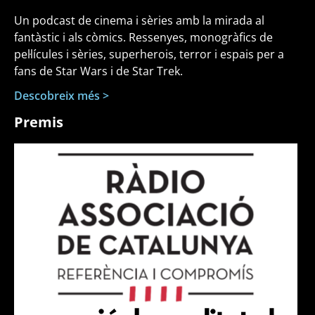
Un podcast de cinema i sèries amb la mirada al
fantàstic i als còmics. Ressenyes, monogràfics de
pel·lícules i sèries, superherois, terror i espais per a
fans de Star Wars i de Star Trek.
Descobreix més >
Premis