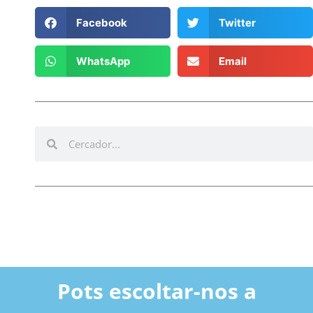
Facebook
Twitter
WhatsApp
Email
Pots escoltar-nos a