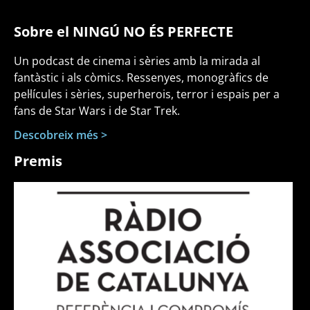
Sobre el NINGÚ NO ÉS PERFECTE
Un podcast de cinema i sèries amb la mirada al
fantàstic i als còmics. Ressenyes, monogràfics de
pel·lícules i sèries, superherois, terror i espais per a
fans de Star Wars i de Star Trek.
Descobreix més >
Premis