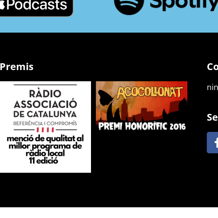
Premis
Co
ni
Se