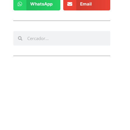
WhatsApp
Email