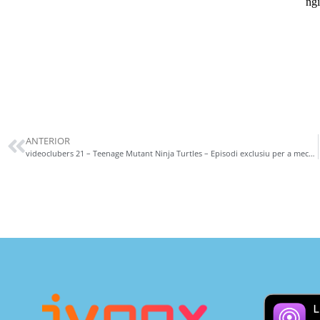
ANTERIOR
videoclubers 21 – Teenage Mutant Ninja Turtles – Episodi exclusiu per a mecenes