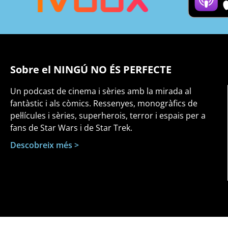
Sobre el NINGÚ NO ÉS PERFECTE
Un podcast de cinema i sèries amb la mirada al
fantàstic i als còmics. Ressenyes, monogràfics de
pel·lícules i sèries, superherois, terror i espais per a
fans de Star Wars i de Star Trek.
Descobreix més >