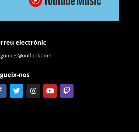
rreu electrònic
ngunoes@outlook.com
gueix-nos