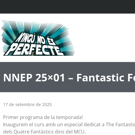
NNEP 25×01 – Fantastic Fo
17 de setembre de 2025
Primer programa de la temporada!
Inaugurem el curs amb un especial dedicat a The Fantastic 
dels Quatre Fantàstics dins del MCU.