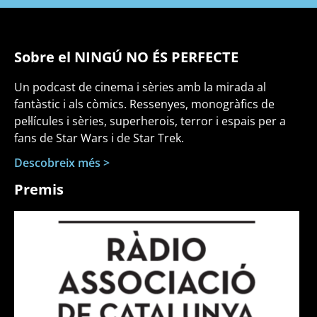
Sobre el NINGÚ NO ÉS PERFECTE
Un podcast de cinema i sèries amb la mirada al
fantàstic i als còmics. Ressenyes, monogràfics de
pel·lícules i sèries, superherois, terror i espais per a
fans de Star Wars i de Star Trek.
Descobreix més >
Premis