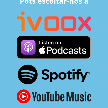
Pots escoltar-nos a