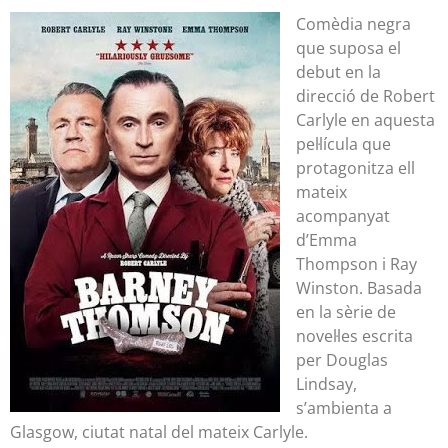
Comèdia negra
que suposa el
debut en la
direcció de Robert
Carlyle en aquesta
pel·lícula que
protagonitza ell
mateix
acompanyat
d’Emma
Thompson i Ray
Winston. Basada
en la sèrie de
novel·les escrita
per Douglas
Lindsay,
s’ambienta a
Glasgow, ciutat natal del mateix Carlyle.