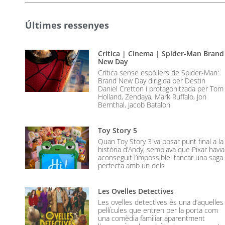
Últimes ressenyes
Crítica | Cinema | Spider-Man Brand
New Day
Crítica sense espòilers de Spider-Man:
Brand New Day dirigida per Destin
Daniel Cretton i protagonitzada per Tom
Holland, Zendaya, Mark Ruffalo, Jon
Bernthal, Jacob Batalon
Toy Story 5
Quan Toy Story 3 va posar punt final a la
història d’Andy, semblava que Pixar havia
aconseguit l’impossible: tancar una saga
perfecta amb un dels
Les Ovelles Detectives
Les ovelles detectives és una d’aquelles
pel·lícules que entren per la porta com
una comèdia familiar aparentment