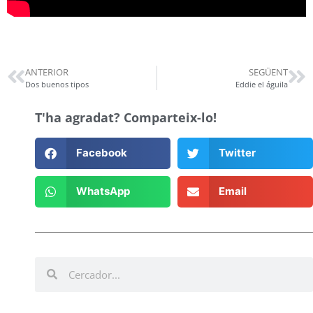
ANTERIOR
SEGÜENT
Dos buenos tipos
Eddie el águila
T'ha agradat? Comparteix-lo!
Facebook
Twitter
WhatsApp
Email