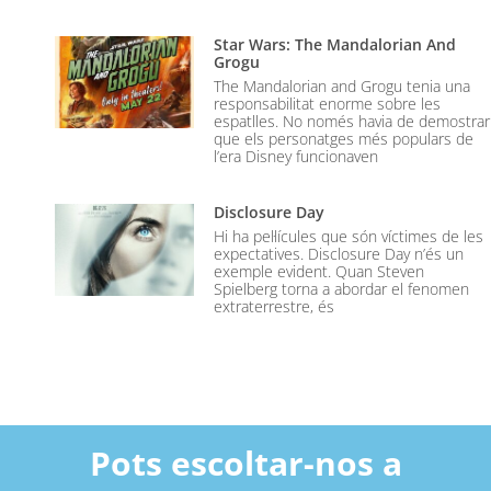
Star Wars: The Mandalorian And
Grogu
The Mandalorian and Grogu tenia una
responsabilitat enorme sobre les
espatlles. No només havia de demostrar
que els personatges més populars de
l’era Disney funcionaven
Disclosure Day
Hi ha pel·lícules que són víctimes de les
expectatives. Disclosure Day n’és un
exemple evident. Quan Steven
Spielberg torna a abordar el fenomen
extraterrestre, és
Pots escoltar-nos a