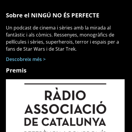
Sobre el NINGÚ NO ÉS PERFECTE
Un podcast de cinema i sèries amb la mirada al
fantàstic i als còmics. Ressenyes, monogràfics de
pel·lícules i sèries, superherois, terror i espais per a
fans de Star Wars i de Star Trek.
Descobreix més >
Premis