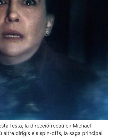
sta festa, la direcció recau en Michael
ltre dirigís els spin-offs, la saga principal