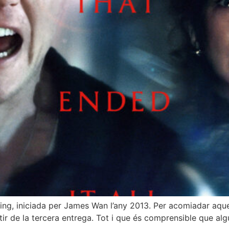
ing, iniciada per James Wan l’any 2013. Per acomiadar aque
r de la tercera entrega. Tot i que és comprensible que algú a