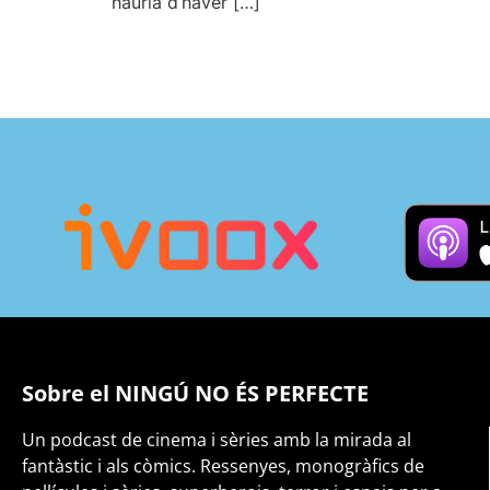
hauria d’haver […]
Sobre el NINGÚ NO ÉS PERFECTE
Un podcast de cinema i sèries amb la mirada al
fantàstic i als còmics. Ressenyes, monogràfics de