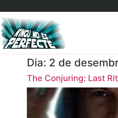
Dia:
2 de desemb
The Conjuring: Last Ri