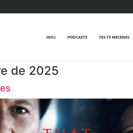
INICI
PODCASTS
FES-TE MECENES
re de 2025
tes