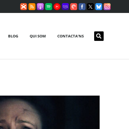
BLOG
QUI SOM
CONTACTA’NS