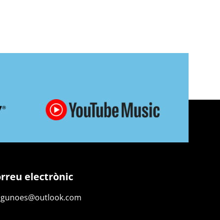
rreu electrònic
ngunoes@outlook.com