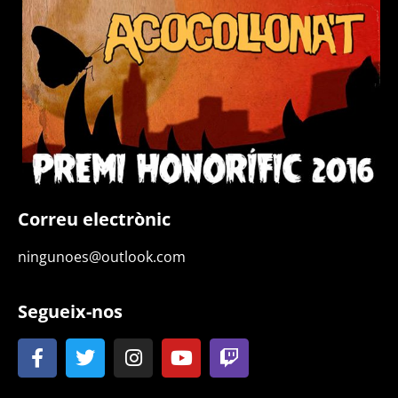
Correu electrònic
ningunoes@outlook.com
Segueix-nos