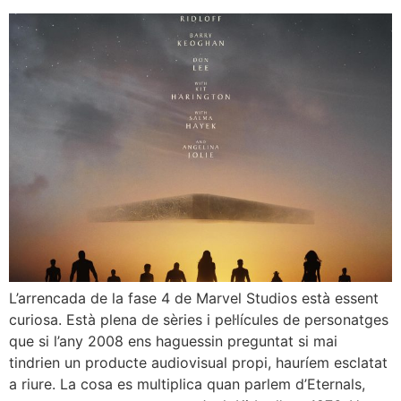
L’arrencada de la fase 4 de Marvel Studios està essent
curiosa. Està plena de sèries i pel·lícules de personatges
que si l’any 2008 ens haguessin preguntat si mai
tindrien un producte audiovisual propi, hauríem esclatat
a riure. La cosa es multiplica quan parlem d’Eternals,