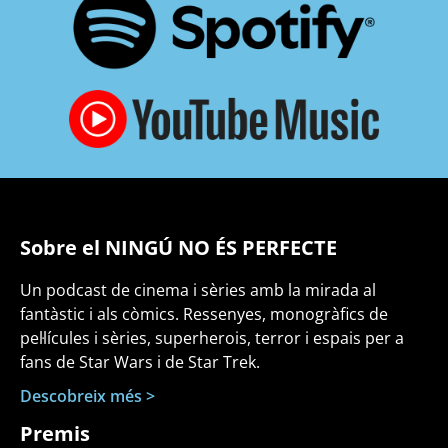
Sobre el NINGÚ NO ÉS PERFECTE
Un podcast de cinema i sèries amb la mirada al
fantàstic i als còmics. Ressenyes, monogràfics de
pel·lícules i sèries, superherois, terror i espais per a
fans de Star Wars i de Star Trek.
Descobreix més >
Premis