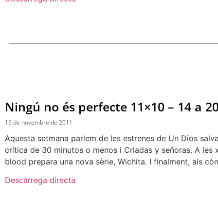
Ningú no és perfecte 11×10 – 14 a 
16 de novembre de 2011
Aquesta setmana parlem de les estrenes de Un Dios salvaje
crítica de 30 minutos o menos i Criadas y señoras. A les 
blood prepara una nova sèrie, Wichita. I finalment, als c
Descàrrega directa