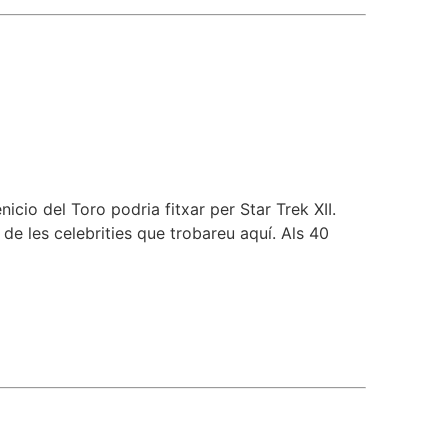
cio del Toro podria fitxar per Star Trek XII.
de les celebrities que trobareu aquí. Als 40