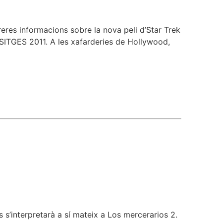
reres informacions sobre la nova peli d’Star Trek
 SITGES 2011. A les xafarderies de Hollywood,
 s’interpretarà a sí mateix a Los mercerarios 2.