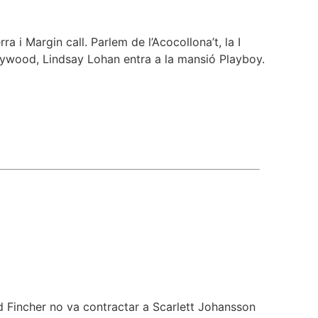
a i Margin call. Parlem de l’Acocollona’t, la I
llywood, Lindsay Lohan entra a la mansió Playboy.
id Fincher no va contractar a Scarlett Johansson