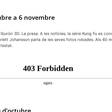
tubre a 6 novembre
rón 3D. La presa. A les notícies, la sèrie Kung Fu es convert
arlett Johansson parla de les seves fotos robades. Als 40 mi
’estat.
0 d’octubre