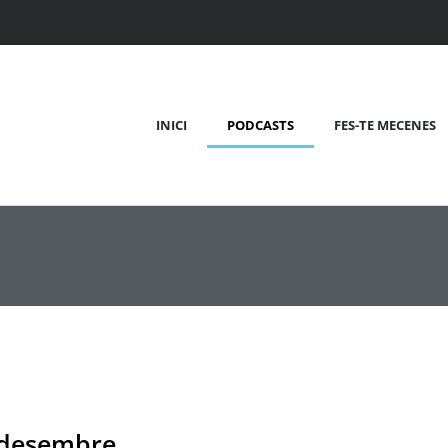
INICI
PODCASTS
FES-TE MECENES
1 desembre