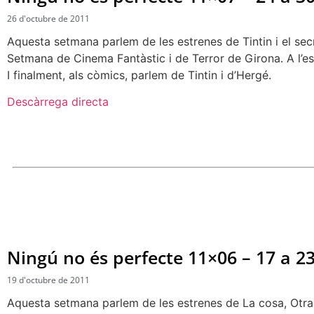
26 d'octubre de 2011
Aquesta setmana parlem de les estrenes de Tintin i el secret
Setmana de Cinema Fantàstic i de Terror de Girona. A l’es
I finalment, als còmics, parlem de Tintin i d’Hergé.
Descàrrega directa
Ningú no és perfecte 11×06 – 17 a 2
19 d'octubre de 2011
Aquesta setmana parlem de les estrenes de La cosa, Otra T