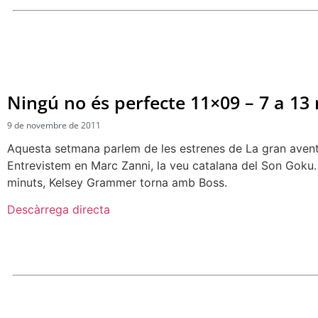
Ningú no és perfecte 11×09 – 7 a 1
9 de novembre de 2011
Aquesta setmana parlem de les estrenes de La gran aventura
Entrevistem en Marc Zanni, la veu catalana del Son Goku. 
minuts, Kelsey Grammer torna amb Boss.
Descàrrega directa