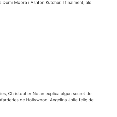
e Demi Moore i Ashton Kutcher. I finalment, als
es, Christopher Nolan explica algun secret del
afarderies de Hollywood, Angelina Jolie feliç de