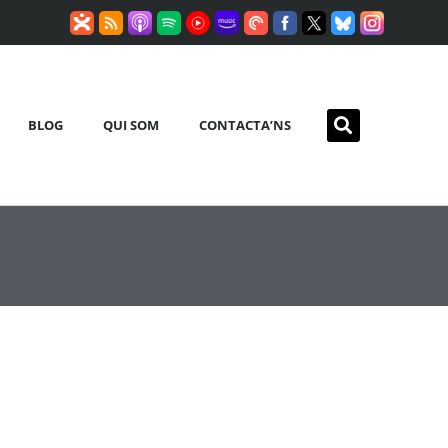
BLOG
QUI SOM
CONTACTA’NS