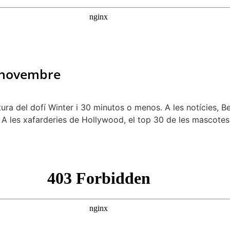
3 novembre
 del dofí Winter i 30 minutos o menos. A les notícies, Beni
A les xafarderies de Hollywood, el top 30 de les mascotes 