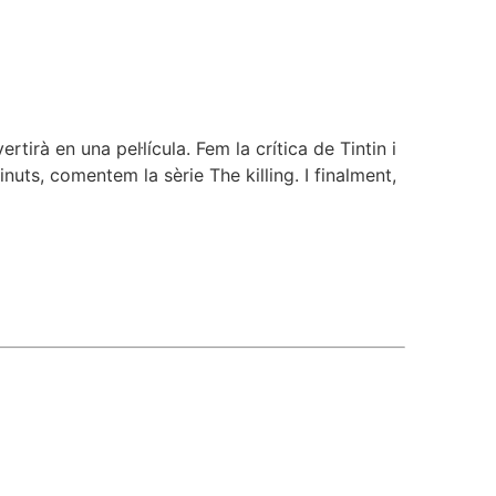
irà en una pel·lícula. Fem la crítica de Tintin i
nuts, comentem la sèrie The killing. I finalment,