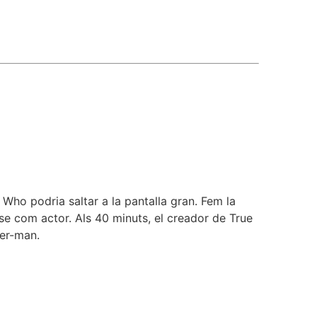
Who podria saltar a la pantalla gran. Fem la
-se com actor. Als 40 minuts, el creador de True
der-man.