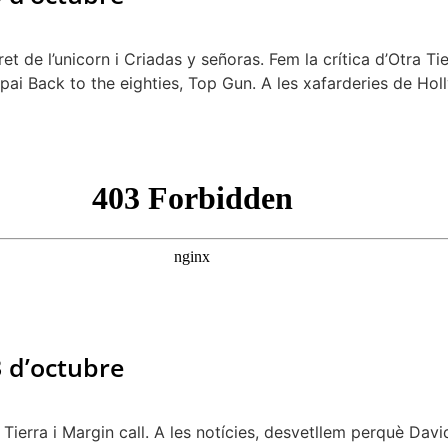
 de l’unicorn i Criadas y señoras. Fem la crítica d’Otra Tierr
pai Back to the eighties, Top Gun. A les xafarderies de Ho
3 d’octubre
ierra i Margin call. A les notícies, desvetllem perquè Dav