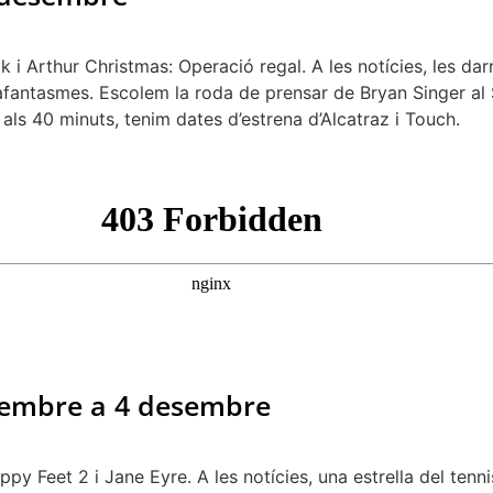
i Arthur Christmas: Operació regal. A les notícies, les dar
çafantasmes. Escolem la roda de prensar de Bryan Singer al
t, als 40 minuts, tenim dates d’estrena d’Alcatraz i Touch.
ovembre a 4 desembre
 Feet 2 i Jane Eyre. A les notícies, una estrella del tennis