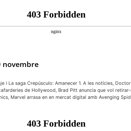
20 novembre
 i La saga Crepúsculo: Amanecer 1. A les notícies, Doctor 
xafarderies de Hollywood, Brad Pitt anuncia que vol retirar
òmics, Marvel arrasa en en mercat digital amb Avenging Spi