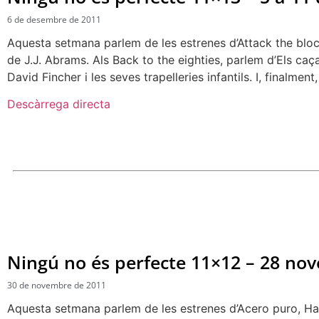
6 de desembre de 2011
Aquesta setmana parlem de les estrenes d’Attack the block 
de J.J. Abrams. Als Back to the eighties, parlem d’Els ca
David Fincher i les seves trapelleries infantils. I, finalmen
Descàrrega directa
Ningú no és perfecte 11×12 – 28 n
30 de novembre de 2011
Aquesta setmana parlem de les estrenes d’Acero puro, Happy