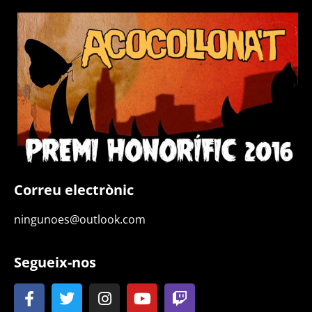
Correu electrònic
ningunoes@outlook.com
Segueix-nos