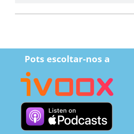
Pots escoltar-nos a