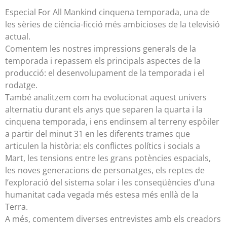
Especial For All Mankind cinquena temporada, una de
les sèries de ciència-ficció més ambicioses de la televisió
actual.
Comentem les nostres impressions generals de la
temporada i repassem els principals aspectes de la
producció: el desenvolupament de la temporada i el
rodatge.
També analitzem com ha evolucionat aquest univers
alternatiu durant els anys que separen la quarta i la
cinquena temporada, i ens endinsem al terreny espòiler
a partir del minut 31 en les diferents trames que
articulen la història: els conflictes polítics i socials a
Mart, les tensions entre les grans potències espacials,
les noves generacions de personatges, els reptes de
l’exploració del sistema solar i les conseqüències d’una
humanitat cada vegada més estesa més enllà de la
Terra.
A més, comentem diverses entrevistes amb els creadors