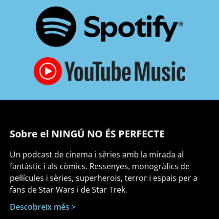
Sobre el NINGÚ NO ÉS PERFECTE
Un podcast de cinema i sèries amb la mirada al
fantàstic i als còmics. Ressenyes, monogràfics de
pel·lícules i sèries, superherois, terror i espais per a
fans de Star Wars i de Star Trek.
Descobreix més >