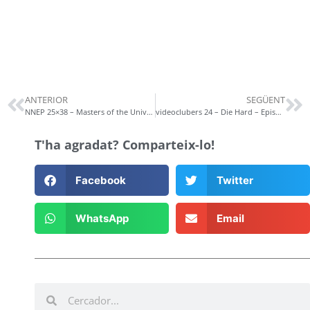
ANTERIOR
SEGÜENT
NNEP 25×38 – Masters of the Universe
videoclubers 24 – Die Hard – Episodi exclusiu per a mecenes
T'ha agradat? Comparteix-lo!
Facebook
Twitter
WhatsApp
Email