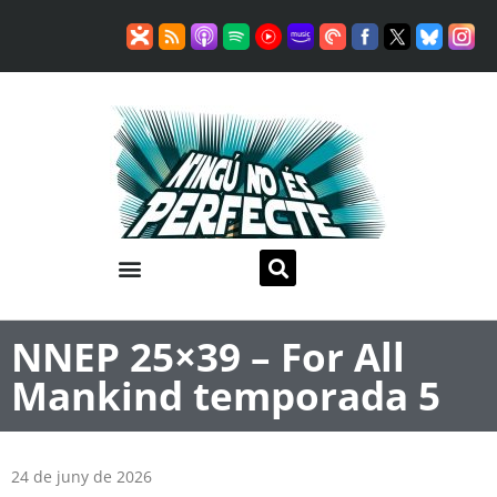
NNEP 25×39 – For All
Mankind temporada 5
24 de juny de 2026