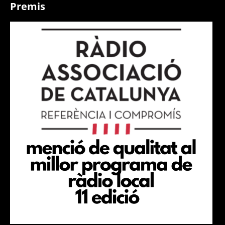
Premis