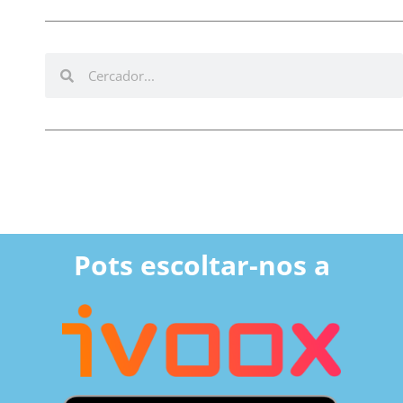
Pots escoltar-nos a