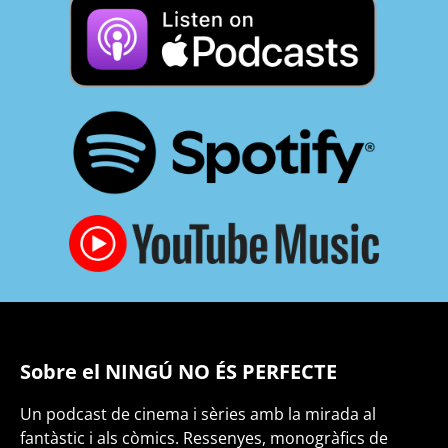
Sobre el NINGÚ NO ÉS PERFECTE
Un podcast de cinema i sèries amb la mirada al
fantàstic i als còmics. Ressenyes, monogràfics de