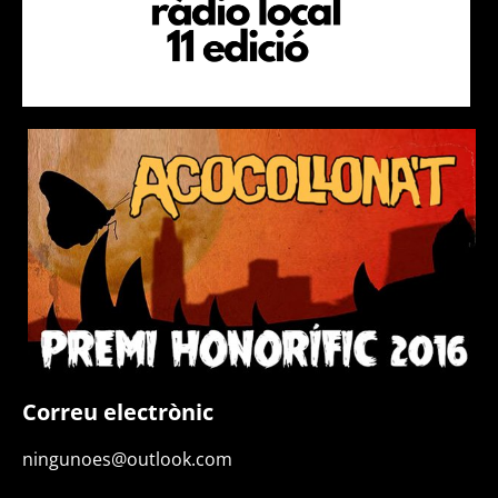
Correu electrònic
ningunoes@outlook.com