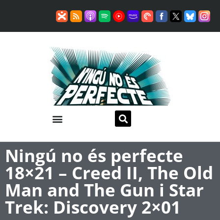
Ningú no és perfecte
18×21 – Creed II, The Old
Man and The Gun i Star
Trek: Discovery 2×01