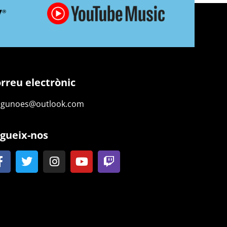
rreu electrònic
ngunoes@outlook.com
gueix-nos