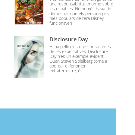
una responsabilitat enorme sobre
les espatlles. No només havia de
demostrar que els personatges
més populars de l’era Disney
funcionaven
Disclosure Day
Hi ha pel·lícules que són víctimes
de les expectatives. Disclosure
Day n’és un exemple evident.
Quan Steven Spielberg torna a
abordar el fenomen
extraterrestre, és