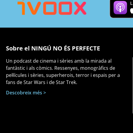
Sobre el NINGÚ NO ÉS PERFECTE
Un podcast de cinema i sèries amb la mirada al
fantàstic i als còmics. Ressenyes, monogràfics de
pel·lícules i sèries, superherois, terror i espais per a
fans de Star Wars i de Star Trek.
Descobreix més >