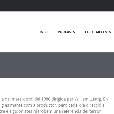
INICI
PODCASTS
FES-TE MECENES
la del mateix títol del 1980 dirigida per William Lustig. En
ig es manté com a productor, però cedeix la direcció a
re els guionistes hi trobem una referència del terror