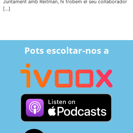
Juntament amb Reitman, hi trobem el seu col·laborador
[…]
Pots escoltar-nos a