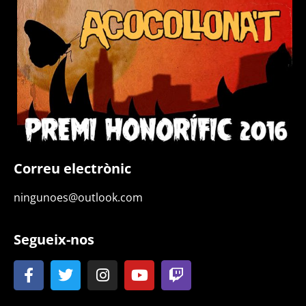
Correu electrònic
ningunoes@outlook.com
Segueix-nos