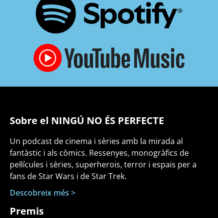
Sobre el NINGÚ NO ÉS PERFECTE
Un podcast de cinema i sèries amb la mirada al
fantàstic i als còmics. Ressenyes, monogràfics de
pel·lícules i sèries, superherois, terror i espais per a
fans de Star Wars i de Star Trek.
Descobreix més >
Premis