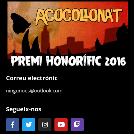
Correu electrònic
ningunoes@outlook.com
Segueix-nos