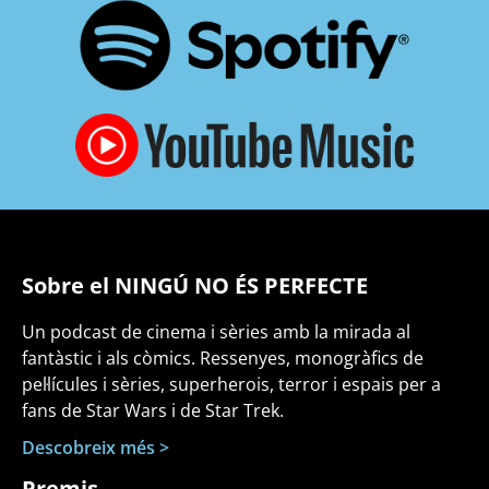
Sobre el NINGÚ NO ÉS PERFECTE
Un podcast de cinema i sèries amb la mirada al
fantàstic i als còmics. Ressenyes, monogràfics de
pel·lícules i sèries, superherois, terror i espais per a
fans de Star Wars i de Star Trek.
Descobreix més >
Premis