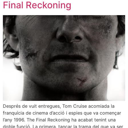
Final Reckoning
Després de vuit entregues, Tom Cruise acomiada la
franquícia de cinema d’acció i espies que va començar
l’any 1996. The Final Reckoning ha acabat tenint una
doble funció. La primera, tancar la trama del que va ser