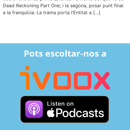
Dead Reckoning Part One; i la segona, posar punt final
a la franquícia. La trama porta l’Entitat a […]
Pots escoltar-nos a