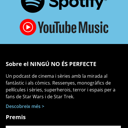
Sobre el NINGÚ NO ÉS PERFECTE
Un podcast de cinema i sèries amb la mirada al
fantàstic i als còmics. Ressenyes, monogràfics de
pel·lícules i sèries, superherois, terror i espais per a
fans de Star Wars i de Star Trek.
Descobreix més >
Premis