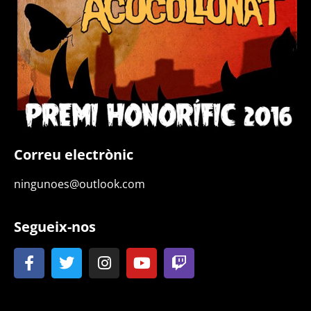
Correu electrònic
ningunoes@outlook.com
Segueix-nos