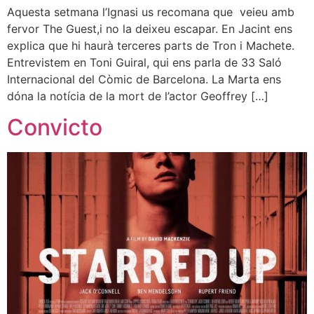
Aquesta setmana l’Ignasi us recomana que veieu amb
fervor The Guest,i no la deixeu escapar. En Jacint ens
explica que hi haurà terceres parts de Tron i Machete.
Entrevistem en Toni Guiral, qui ens parla de 33 Saló
Internacional del Còmic de Barcelona. La Marta ens
dóna la notícia de la mort de l’actor Geoffrey […]
Convicto