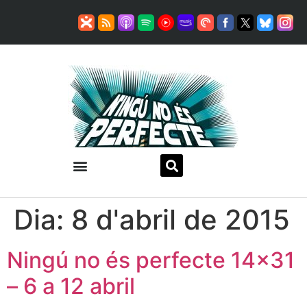
Dia:
8 d'abril de 2015
Ningú no és perfecte 14×31
– 6 a 12 abril