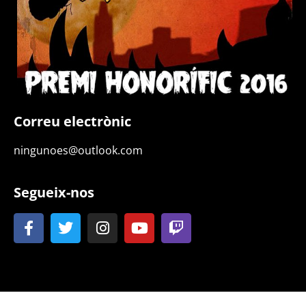
Correu electrònic
ningunoes@outlook.com
Segueix-nos