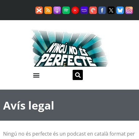
Avís legal
Ningú no és perfecte és un podcast en català format per