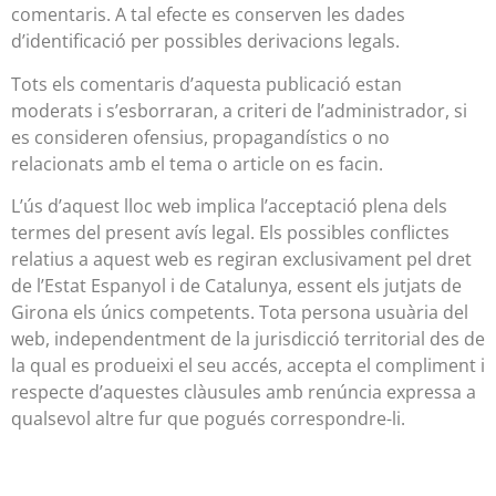
comentaris. A tal efecte es conserven les dades
d’identificació per possibles derivacions legals.
Tots els comentaris d’aquesta publicació estan
moderats i s’esborraran, a criteri de l’administrador, si
es consideren ofensius, propagandístics o no
relacionats amb el tema o article on es facin.
L’ús d’aquest lloc web implica l’acceptació plena dels
termes del present avís legal. Els possibles conflictes
relatius a aquest web es regiran exclusivament pel dret
de l’Estat Espanyol i de Catalunya, essent els jutjats de
Girona els únics competents. Tota persona usuària del
web, independentment de la jurisdicció territorial des de
la qual es produeixi el seu accés, accepta el compliment i
respecte d’aquestes clàusules amb renúncia expressa a
qualsevol altre fur que pogués correspondre-li.